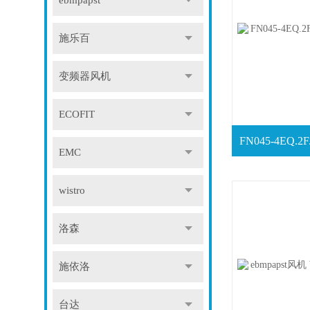
ebmpapst
施乐百
变频器风机
ECOFIT
EMC
wistro
洛森
施依洛
台达