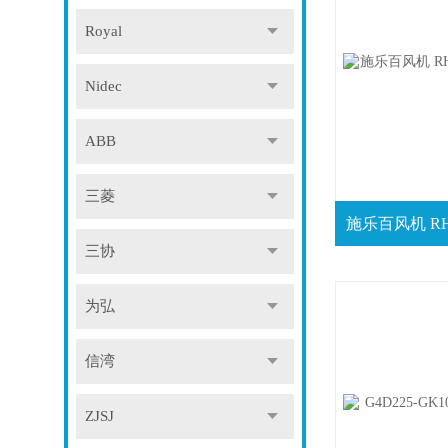
Royal
Nidec
ABB
三菱
三协
为弘
信湾
ZJSJ