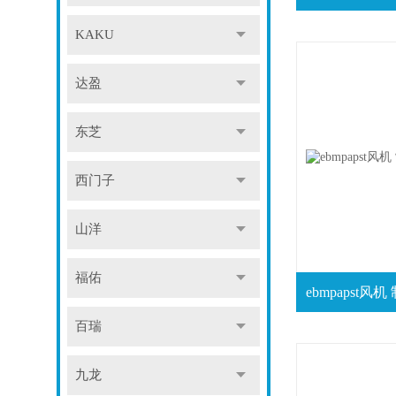
KAKU
达盈
东芝
西门子
山洋
福佑
百瑞
九龙