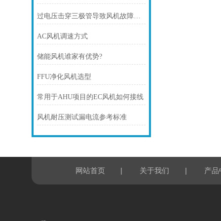
过电压击穿三极管导致风机故障解析
AC风机调速方式
储能风机谁家有优势?
FFU净化风机选型
常用于AHU项目的EC风机如何接线
风机耐压测试漏电流参考标准
|
|
网站首页
关于我们
产品