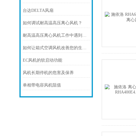
台达DELTA风扇
如何调试耐高温高压离心风机？
耐高温高压离心风机工作中遇到漏油的情况时，应该怎么办?
如何让箱式空调风机改善您的生活质量？
EC风机的软启动功能
风机长期停机的危害及保养
单相带电容风机阻值