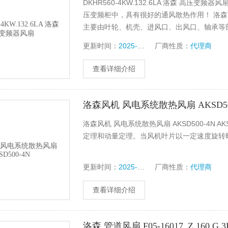
DKHR560-4KW.132.6LA 洛森 高压变频器风扇
压变频柜中，具有很好的通风散热作用！ 洛
主要由叶轮、机壳、进风口、出风口、轴承等
获得能量并沿轴向排出。
更新时间：
2025-06-10
厂商性质：
代理商
查看详细介绍
洛森风机 风电系统散热风扇 AKSD50
洛森风机 风电系统散热风扇 AKSD500-4N
定理和动量定理。当风机叶片以一定速度旋转
更新时间：
2025-06-09
厂商性质：
代理商
查看详细介绍
洛森 管道风扇 F05-16017_Z 160 G.3