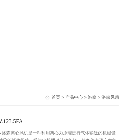
>
>
>
首页
产品中心
洛森
洛森风扇
123.5FA
23.5FA 洛森离心风机是一种利用离心力原理进行气体输送的机械设