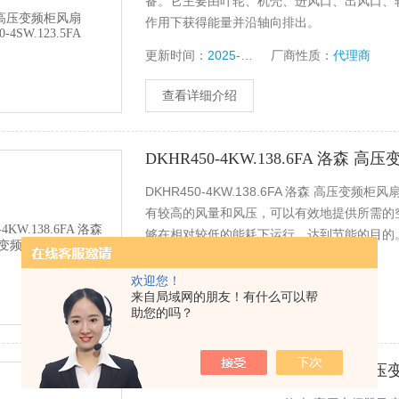
备。它主要由叶轮、机壳、进风口、出风口、
作用下获得能量并沿轴向排出。
更新时间：
2025-06-10
厂商性质：
代理商
查看详细介绍
DKHR450-4KW.138.6FA 洛森 
DKHR450-4KW.138.6FA 洛森 高
有较高的风量和风压，可以有效地提供所需的
够在相对较低的能耗下运行，达到节能的目的
更新时间：
2025-06-10
厂商性质：
代理商
欢迎您！
来自局域网的朋友！有什么可以帮
查看详细介绍
助您的吗？
DKHR560-4KW.132.6LA 洛森 