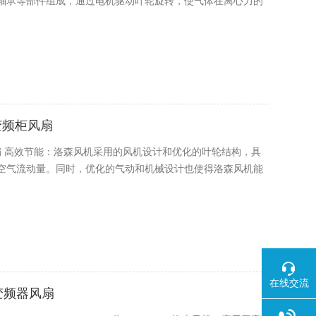
轴承等部件组成，通过电机驱动叶轮旋转，使气体在离心力的
高压变频柜风扇
压变频柜风扇 高效节能：洛森风机采用的风机设计和优化的叶轮结构，具
空气流动量。同时，优化的气动和机械设计也使得洛森风机能
。
在线交流
高压变频器风扇