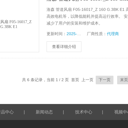
洛森 管道风扇 F05-16017_Z 160 G.
高效电机等，以降低能耗并提高运行效率。 
减少了用户的安装和维护成本。
更新时间：
2025-06-08
厂商性质：
代理商
查看详细介绍
共 6 条记录，当前 1 / 2 页 首页 上一页
下一页
末
|
|
|
产品中心
新闻动态
技术中心
视频中