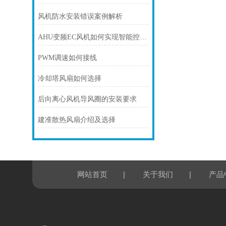
风机防水安装错误案例解析
AHU变频EC风机如何实现智能控制？
PWM调速如何接线
冷却塔风扇如何选择
后向离心风机导风圈的安装要求
建准散热风扇介绍及选择
|
|
网站首页
关于我们
产品