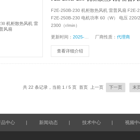
F2E-250B-230 机柜散热风机 雷普风扇 F2E
F2E-250B-230 电机功率 60（W） 电压 220/
2300（r/min）
更新时间：
2025-06-07
厂商性质：
代理商
查看详细介绍
共 22 条记录，当前 1 / 5 页 首页 上一页
下一页
末
|
|
|
产品中心
新闻动态
技术中心
视频中