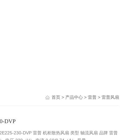
>
>
>
首页
产品中心
雷普
雷普风扇
-DVP
2E225-230-DVP 雷普 机柜散热风扇 类型 轴流风扇 品牌 雷普