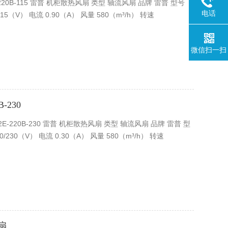
2E-220B-115 雷普 机柜散热风扇 类型 轴流风扇 品牌 雷普 型号
电话
115（V） 电流 0.90（A） 风量 580（m³/h） 转速
微信扫一扫
-230
 F2E-220B-230 雷普 机柜散热风扇 类型 轴流风扇 品牌 雷普 型
0/230（V） 电流 0.30（A） 风量 580（m³/h） 转速
风扇