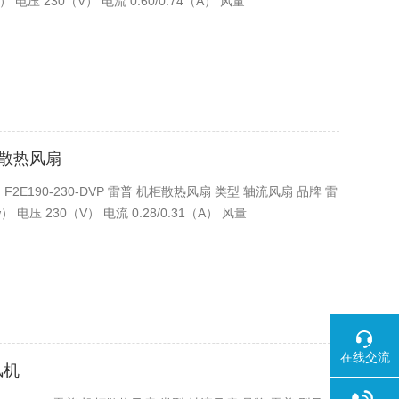
w） 电压 230（V） 电流 0.60/0.74（A） 风量
机柜散热风扇
扇 F2E190-230-DVP 雷普 机柜散热风扇 类型 轴流风扇 品牌 雷
w） 电压 230（V） 电流 0.28/0.31（A） 风量
在线交流
风机