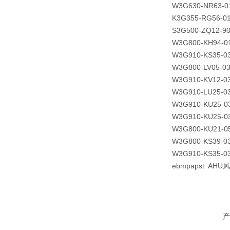
W3G630-NR63-0
K3G355-RG56-01
S3G500-ZQ12-9
W3G800-KH94-0
W3G910-KS35-0
W3G800-LV05-0
W3G910-KV12-0
W3G910-LU25-0
W3G910-KU25-0
W3G910-KU25-0
W3G800-KU21-0
W3G800-KS39-0
W3G910-KS35-03
ebmpapst AHU风
产