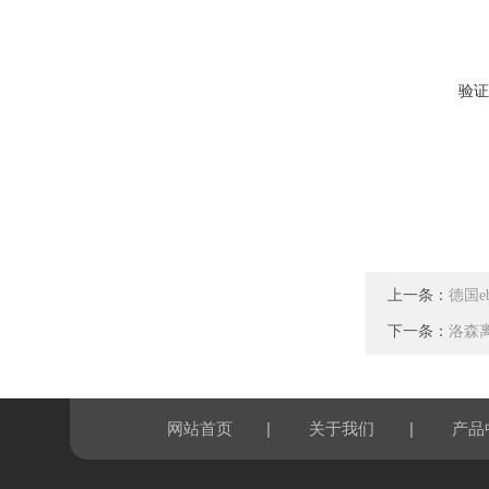
验证
上一条：
德国eb
下一条：
洛森离
|
|
网站首页
关于我们
产品