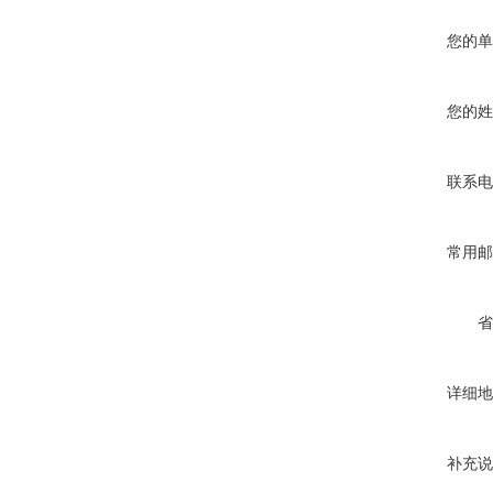
您的单
您的姓
联系电
常用邮
省
详细地
补充说