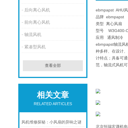
后向离心风机
ebmpapst AHU风
品牌 ebmpapst
前向离心风机
类型 离心风扇
型号 W3G400-C
轴流风机
应用 通风制冷
ebmpapst轴
紧凑型风机
种多样、在设计、
计特点；具备可通过
范，轴流式风机可
查看全部
相关文章
RELATED ARTICLES
风机维修探秘：小风扇的异响之谜
北京恒瑞宏晟机电