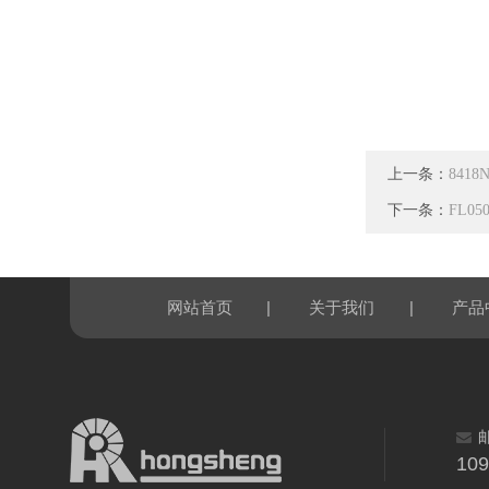
上一条：
8418
下一条：
FL05
|
|
网站首页
关于我们
产品
10