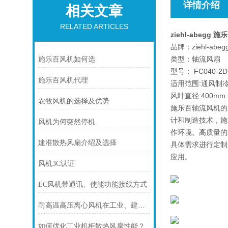
详情介绍
相关文章
RELATED ARTICLES
ziehl-abegg 施
品牌：ziehl-abeg
类型：轴流风扇
施乐百风机如何选
型号： FC040-2D
施乐百风机代理
适用范围:通风制
风叶直径:400mm
农牧风机的选择及优势
施乐百轴流风机的
计和制造技术，施
风机为何突然停机
作环境。高质量的
建准散热风扇介绍及选择
具体需求进行定制
应用。
风机3C认证
EC风机带通讯、使能功能接线方式
耐高温高压离心风机在工业、建筑、环境工程等领域中发挥着重要的作用
如何优化工业机柜散热风扇性能？