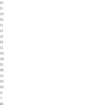
10
11
-10
-51
01
13
13
15
01
-02
-04
01
-06
-21
03
03
A4
E7
48