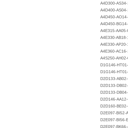
A4D300-AS34-
A4D400-AS04-
A4D450-AO14
A4D450-BG14
A4E315-AA05-
A4E330-AB18-
A4E330-AP20-
A4E360-AC16-
A4S250-AH02-
D1G146-HT01
D1G146-HT01
D2D133-AB02-
D2D133-DB02
D2D133-DB04
D2D146-AA12-
D2D160-BE02-
D2E097-BI52-
D2E097-BI56-
D2E097-BK66-