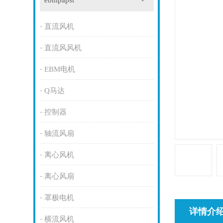
ebmpapst
直流风机
直流风风机
EBM电机
Q马达
控制器
轴流风扇
离心风机
离心风扇
罩极电机
详情介
横流风机