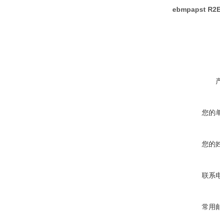
ebmpapst R
您的
您的
联系
常用