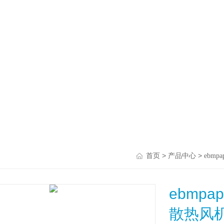
>
>
首页
产品中心
ebmpap
ebmpap
散热风