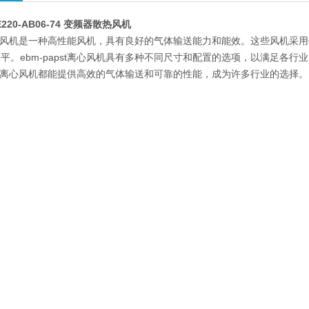
2E220-AB06-74 变频器散热风机
st离心风机是一种高性能风机，具有良好的气体输送能力和能效。这些风机
平。ebm-papst离心风机具有多种不同尺寸和配置的选项，以满足各
apst离心风机都能提供高效的气体输送和可靠的性能，成为许多行业的选择。