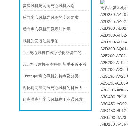
贯流风机与前向离心风机区别
更多品牌风机
A2D250-AA26-
后向离心风机导风圈的安装要求
A2D265-AA02-
A2D300-AD02-
后向离心风机导风圈的作用
A2D300-AP02-
风机的安装注意事项
A2D300-AP06-
A2D300-AQ01
ebm离心风机在医疗净化空调中的静音与洁净优势
A2E200-AF02-
A2E200-AF02-
ebm离心风机基本操作,新手不得不看
A2E200-AK38-
Ebmpapst离心风机的特点及分类
A2S130-AA25-
A2S130-AE03-
揭秘耐高温高压离心风机的科技力量！
A3G300-AN02
A3G400-BK13
耐高温高压离心风机在工业通风方面发挥着重要作用
A3G450-AO02
A3G450-BL12
A3G500-BA73
A4D250-AA36-