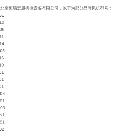
在北京恒瑞宏晟机电设备有限公司，以下为部分品牌风机型号：
51
10
36
11
14
-05
16
19
01
01
01
-03
-P1
-03
-N1
-S1
02