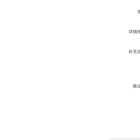
详细
补充
验