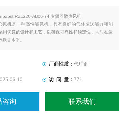
mpapst R2E220-AB06-74 变频器散热风机
pst离心风机是一种高性能风机，具有良好的气体输送能力和能
采用优良的设计和工艺，以确保可靠性和稳定性，同时在运
低噪音水平。
厂商性质：
代理商
025-06-10
访 问 量：
771
品咨询
联系我们