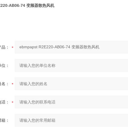
2E220-AB06-74 变频器散热风机
产品：
单位：
姓名：
电话：
邮箱：