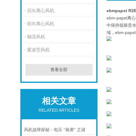
后向离心风机
ebmpapst R
ebm-pap
前向离心风机
中保持低噪音水
域，ebm-p
轴流风机
紧凑型风机
查看全部
相关文章
RELATED ARTICLES
风机故障探秘：电压 “偷袭” 之谜