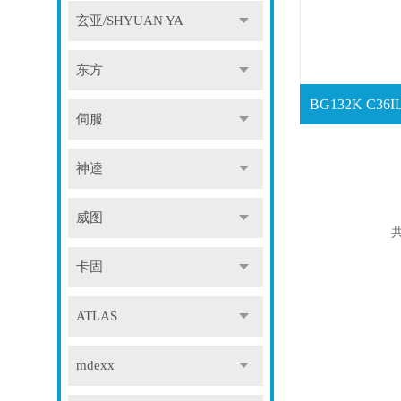
玄亚/SHYUAN YA
东方
伺服
神逵
威图
共
卡固
ATLAS
mdexx