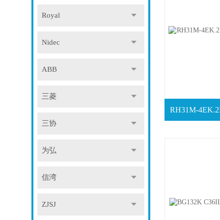
Royal
Nidec
ABB
三菱
三协
为弘
信湾
ZJSJ