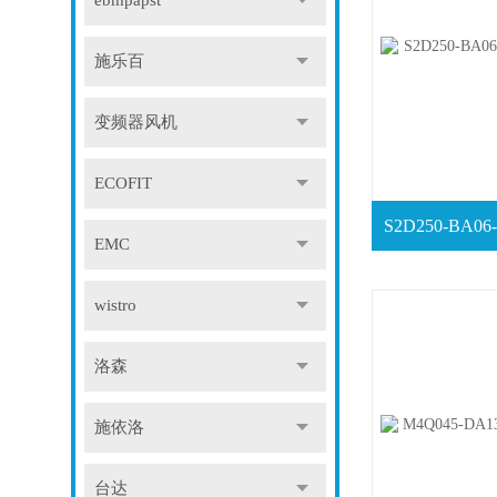
ebmpapst
施乐百
变频器风机
ECOFIT
EMC
wistro
洛森
施依洛
台达