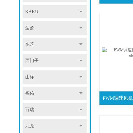
KAKU
达盈
东芝
西门子
山洋
福佑
百瑞
九龙