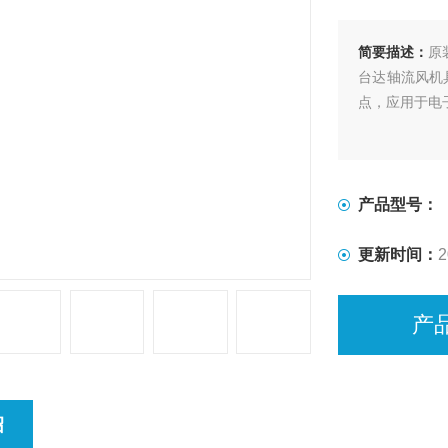
简要描述：
原装
台达轴流风机
点，应用于电
产品型号：
更新时间：
2
产
绍