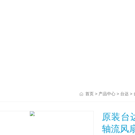
>
>
>
首页
产品中心
台达
原装台达D
轴流风