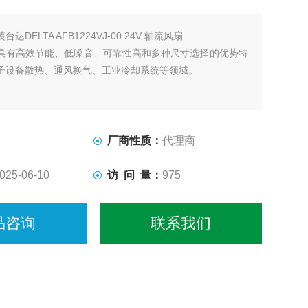
台达DELTA AFB1224VJ-00 24V 轴流风扇
具有高效节能、低噪音、可靠性高和多种尺寸选择的优势特
子设备散热、通风换气、工业冷却系统等领域。
厂商性质：
代理商
025-06-10
访 问 量：
975
品咨询
联系我们