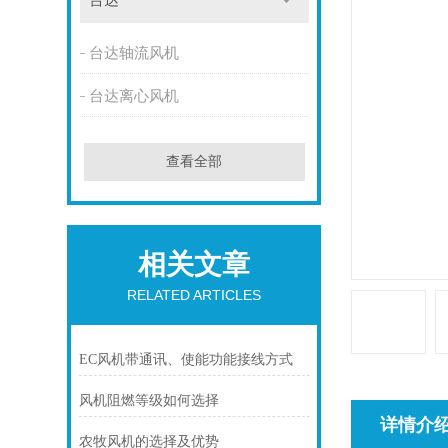
台达
台达轴流风机
台达离心风机
查看全部
相关文章
RELATED ARTICLES
EC风机带通讯、使能功能接线方式
风机阻燃等级如何选择
详情介
农牧风机的选择及优势