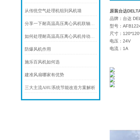
从传统空气处理机组到风机墙
原装台达DELTA 
品牌：台达 DEL
分享一下耐高温高压离心风机联轴器的调整校正步骤
型号：AFB1224
尺寸：120*120
如何处理耐高温高压离心风机传动部位磨损的情况？
电压：24V
电流：1A
防爆风机作用
施乐百风机如何选
建准风扇哪家有优势
三大主流AHU系统节能改造方案解析