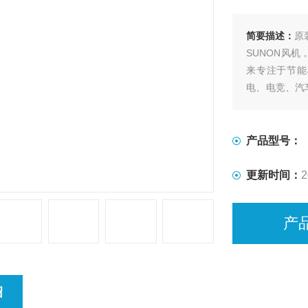
简要描述：
原装
SUNON风机
来专注于节能
电、电竞、汽
通风等行业，产
名优品牌。
产品型号：
更新时间：
2
产
绍