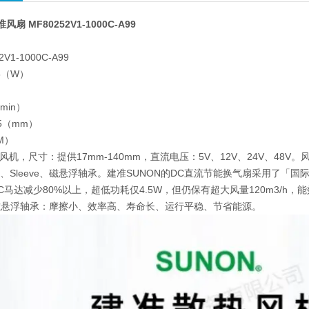
扇 MF80252V1-1000C-A99
扇
V1-1000C-A99
8（W）
min）
25（mm）
M）
风机，尺寸：提供17mm-140mm，直流电压：5V、12V、24V、48V
ll、Sleeve、磁悬浮轴承。建准SUNON的DC直流节能换气扇采用了「
马达减少80%以上，超低功耗仅4.5W，但仍保有超大风量120m3/h，能效
磁悬浮轴承：摩擦小、效率高、寿命长、运行平稳、节省能源。