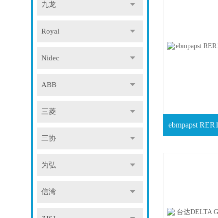
九龙
Royal
Nidec
ABB
三菱
三协
为弘
信湾