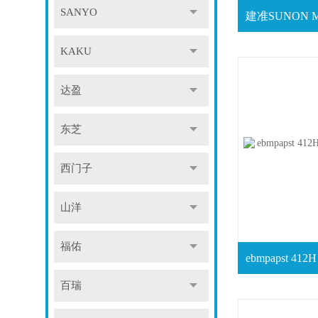
SANYO
KAKU
达盈
东芝
西门子
山洋
福佑
百瑞