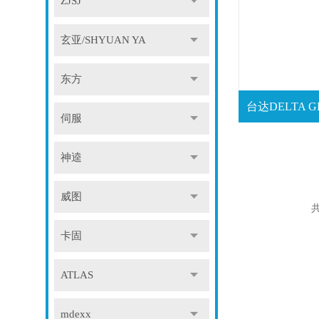
ZJSJ
玄亚/SHYUAN YA
东方
伺服
神逵
威图
共
卡固
ATLAS
mdexx