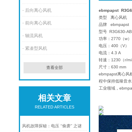
后向离心风机
ebmpapst R3G
类型 离心风机
前向离心风机
品牌 ebmpapst
型号 R3G630-AB
轴流风机
功率：2770（w）
电压：400（V）
紧凑型风机
电流：4.3 A
转速：1230（r/m
尺寸：630 mm
查看全部
ebmpapst
程中保持低噪音水
工业领域，ebm
相关文章
RELATED ARTICLES
风机故障探秘：电压 “偷袭” 之谜