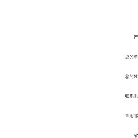
产
您的单
您的姓
联系电
常用邮
省