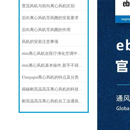
贯流风机与前向离心风机区别
后向离心风机导风圈的安装要求
后向离心风机导风圈的作用
风机的安装注意事项
ebm离心风机在医疗净化空调中的静音与洁净优势
ebm离心风机基本操作,新手不得不看
Ebmpapst离心风机的特点及分类
揭秘耐高温高压离心风机的科技力量！
耐高温高压离心风机在工业通风方面发挥着重要作用