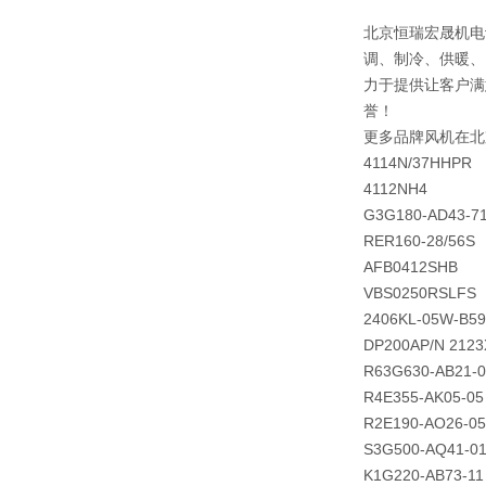
北京恒瑞宏晟机电
调、制冷、供暖、
力于提供让客户满
誉！
更多品牌风机在北
4114N/37HHPR
4112NH4
G3G180-AD43-7
RER160-28/56S
AFB0412SHB
VBS0250RSLFS
2406KL-05W-B59
DP200AP/N 2123
R63G630-AB21-0
R4E355-AK05-05
R2E190-AO26-05
S3G500-AQ41-0
K1G220-AB73-11