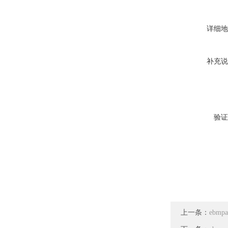
详细地
补充说
验证
上一条：
ebmp