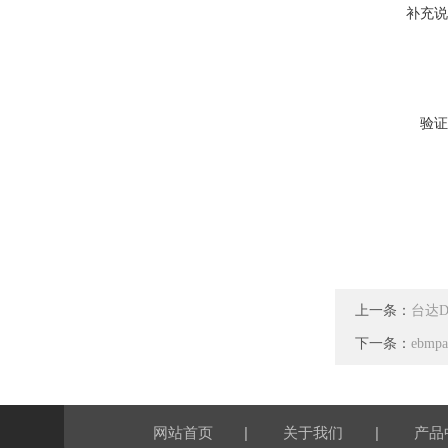
补充说
验证
上一条：
台达DE
下一条：
ebmp
|
|
网站首页
关于我们
产品