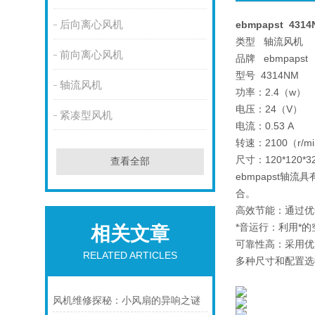
后向离心风机
ebmpapst 431
类型 轴流风机
前向离心风机
品牌 ebmpapst
型号 4314NM
轴流风机
功率：2.4（w）
电压：24（V）
紧凑型风机
电流：0.53 A
转速：2100（r/m
尺寸：120*120*3
查看全部
ebmpapst
合。
高效节能：通过优
*音运行：利用*
相关文章
可靠性高：采用优
RELATED ARTICLES
多种尺寸和配置选
风机维修探秘：小风扇的异响之谜