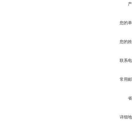
产
您的单
您的姓
联系电
常用邮
省
详细地