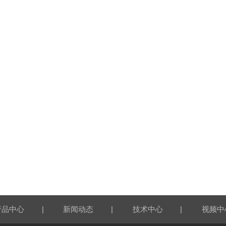
|
|
|
产品中心
新闻动态
技术中心
视频中