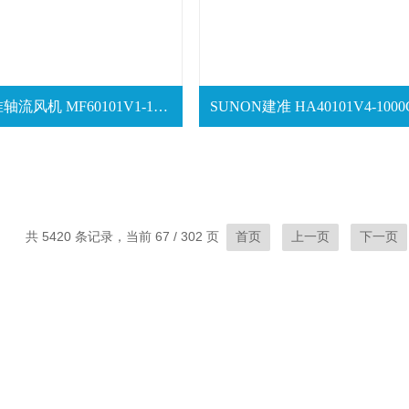
SUNON建准轴流风机 MF60101V1-1000C-A99
共 5420 条记录，当前 67 / 302 页
首页
上一页
下一页