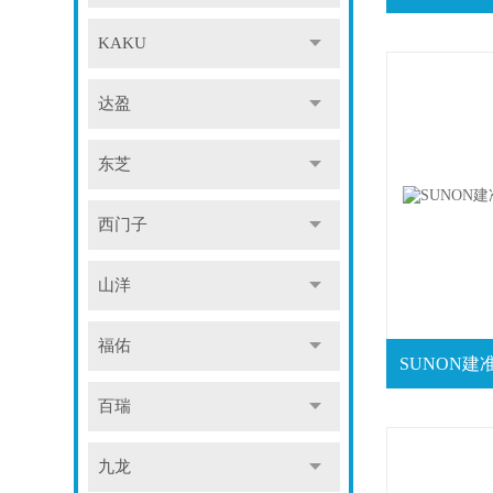
KAKU
达盈
东芝
西门子
山洋
福佑
百瑞
九龙