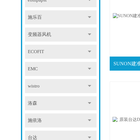
ebmpapst
施乐百
变频器风机
ECOFIT
EMC
wistro
洛森
施依洛
台达