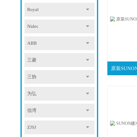
Royal
Nidec
ABB
三菱
三协
为弘
信湾
ZJSJ