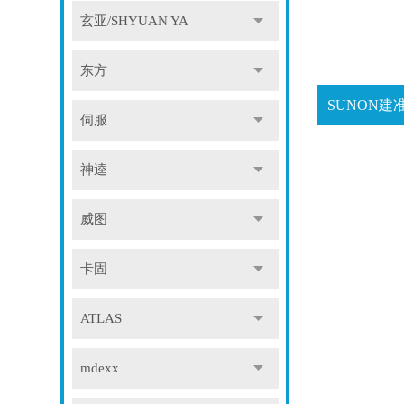
玄亚/SHYUAN YA
东方
伺服
神逵
威图
卡固
ATLAS
mdexx