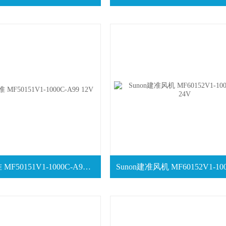
SUNON建准 MF50151V1-1000C-A99 12V