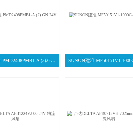
SUNON建准 PMD2408PMB1-A (2).GN 24V