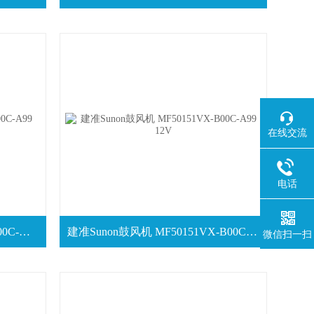
在线交流
电话
Sunon建准风机 MF60152V1-1000C-A99 24V
建准Sunon鼓风机 MF50151VX-B00C-A99 12V
微信扫一扫