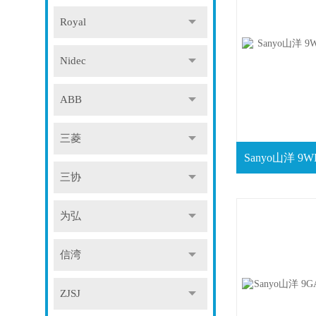
Royal
Nidec
ABB
三菱
三协
为弘
信湾
ZJSJ