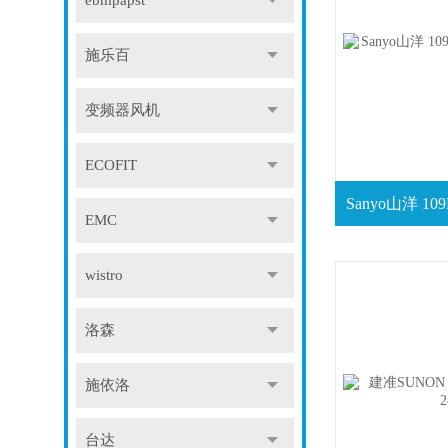
ebmpapst
施乐百
变频器风机
ECOFIT
EMC
wistro
洛森
施依洛
台达