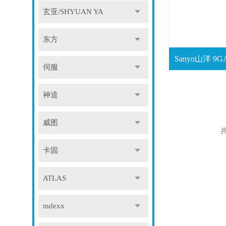
玄亚/SHYUAN YA
东方
伺服
神逵
威图
共
卡固
ATLAS
mdexx