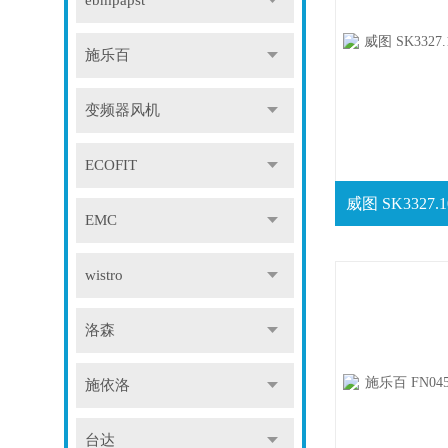
ebmpapst
施乐百
变频器风机
ECOFIT
EMC
wistro
洛森
施依洛
台达