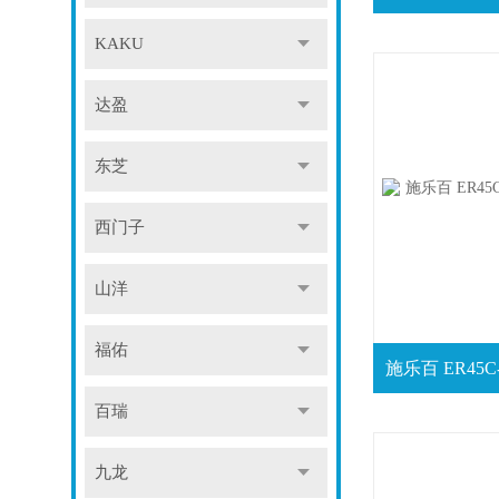
KAKU
达盈
东芝
西门子
山洋
福佑
百瑞
九龙