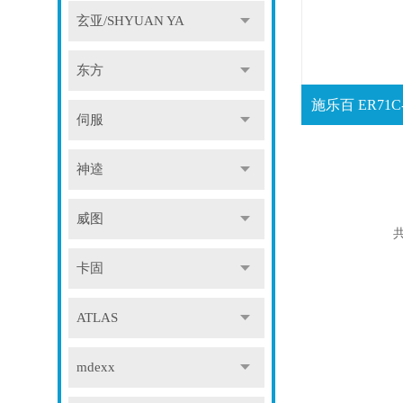
玄亚/SHYUAN YA
东方
伺服
神逵
威图
共
卡固
ATLAS
mdexx