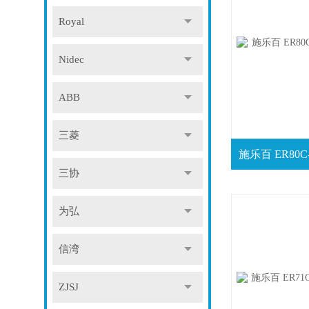
Royal
Nidec
ABB
三菱
三协
为弘
信湾
ZJSJ