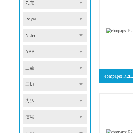
九龙
Royal
Nidec
ABB
三菱
ebmpapst R
三协
为弘
信湾