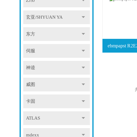
ZJSJ
玄亚/SHYUAN YA
东方
ebmpapst R
伺服
神逵
威图
卡固
ATLAS
mdexx