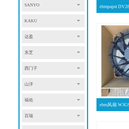
SANYO
KAKU
达盈
东芝
西门子
山洋
福佑
百瑞