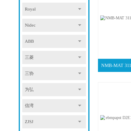
Royal
Nidec
ABB
三菱
三协
为弘
信湾
ZJSJ