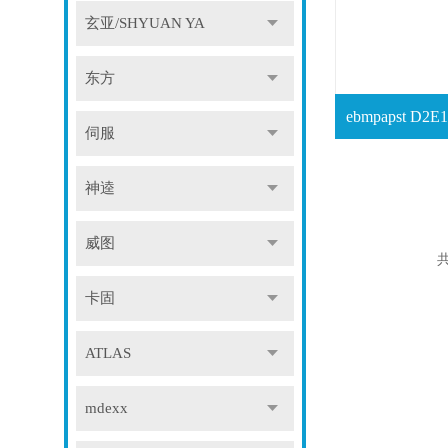
玄亚/SHYUAN YA
东方
伺服
神逵
威图
共
卡固
ATLAS
mdexx