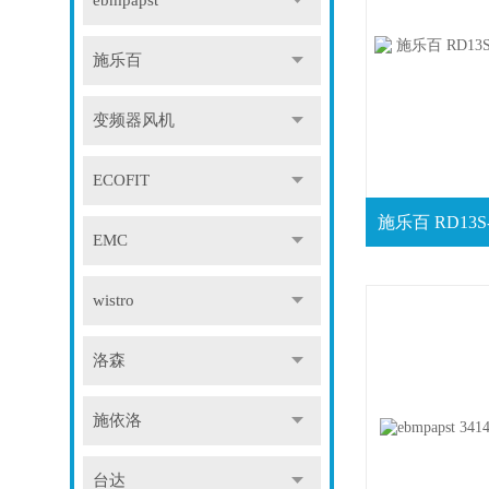
ebmpapst
施乐百
变频器风机
ECOFIT
EMC
wistro
洛森
施依洛
台达