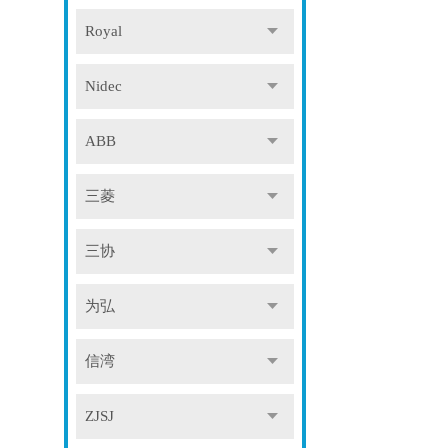
Royal
Nidec
ABB
三菱
三协
为弘
信湾
ZJSJ