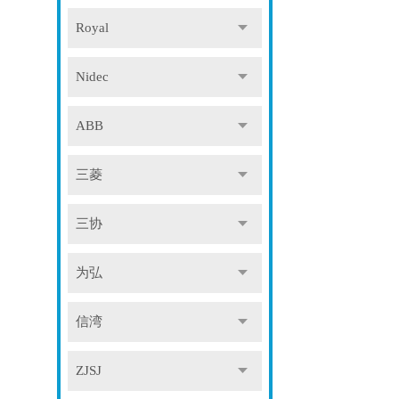
Royal
Nidec
ABB
三菱
三协
为弘
信湾
ZJSJ