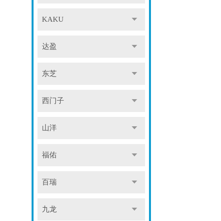
KAKU
达盈
东芝
西门子
山洋
福佑
百瑞
九龙