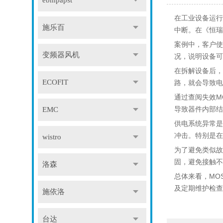
ebmpapst
在工业设备运行
施乐百
中断。在《恒瑞
案例中，客户使
变频器风机
况，说明设备可
在拆解设备后，
ECOFIT
路，就会导致电
通过查阅失效M
导致器件内部结
EMC
供电系统异常是
冲击。特别是在
wistro
为了避免类似故
固，避免接触不
洛森
总体来看，MO
及定期维护检查
施依洛
台达