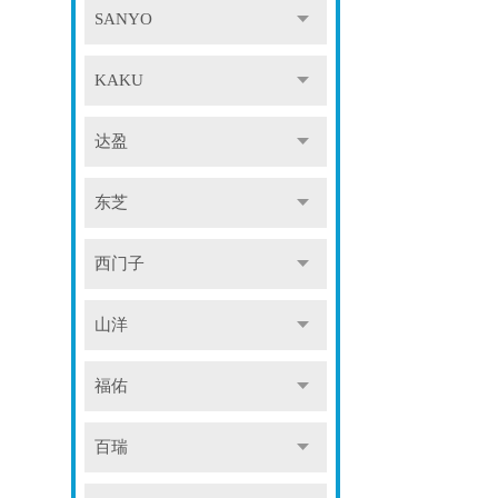
SANYO
KAKU
达盈
东芝
西门子
山洋
福佑
百瑞