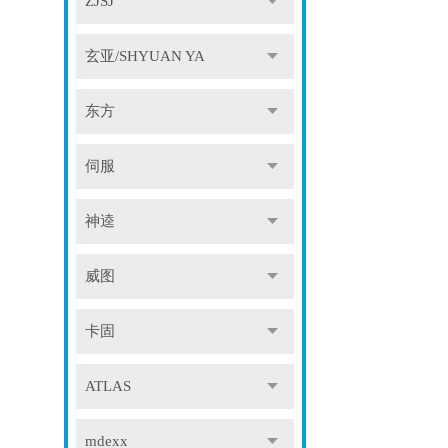
ZJSJ
玄亚/SHYUAN YA
东方
伺服
神逵
威图
卡固
ATLAS
mdexx