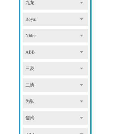
九龙
Royal
Nidec
ABB
三菱
三协
为弘
信湾