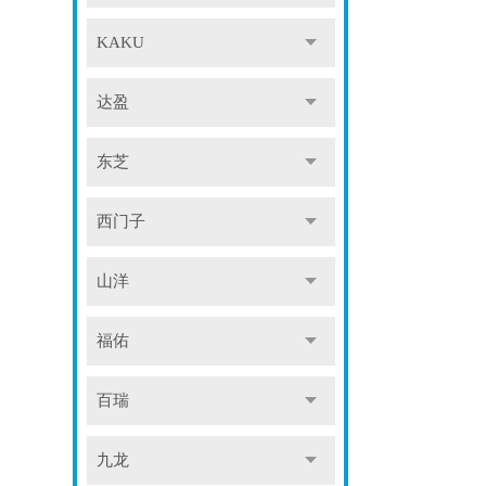
KAKU
达盈
东芝
西门子
山洋
福佑
百瑞
九龙