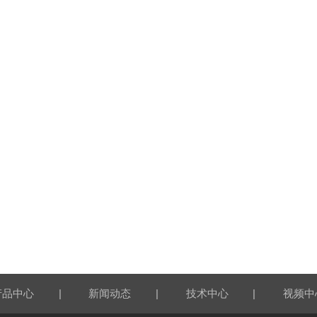
|
|
|
产品中心
新闻动态
技术中心
视频中