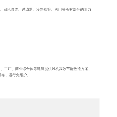
道、回风管道、过滤器、冷热盘管、阀门等所有部件的阻力，
宇、工厂、商业综合体等建筑提供风机高效节能改造方案。
质量可靠，运行免维护。