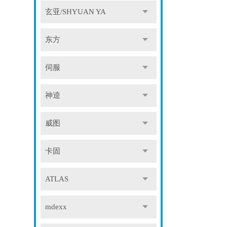
玄亚/SHYUAN YA
东方
伺服
神逵
威图
卡固
ATLAS
mdexx