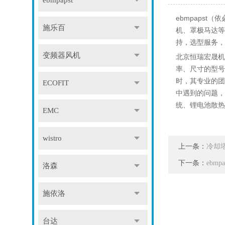
ebmpapst
ebmpaps
施乐百
机、罩极马达等
持，选型服务，
变频器风机
北京恒瑞宏晟机
率、尺寸的型号
时，其专业的团
ECOFIT
中遇到的问题，
统、锂电池散热
EMC
wistro
上一条：
冷却
下一条：
ebm
洛森
施依洛
台达