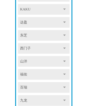
KAKU
达盈
东芝
西门子
山洋
福佑
百瑞
九龙