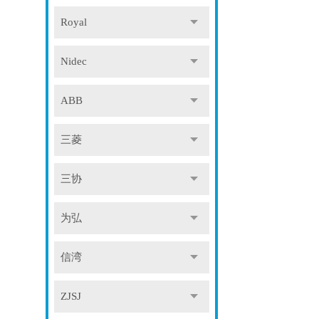
Royal
Nidec
ABB
三菱
三协
为弘
信湾
ZJSJ