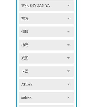
玄亚/SHYUAN YA
东方
伺服
神逵
威图
卡固
ATLAS
mdexx