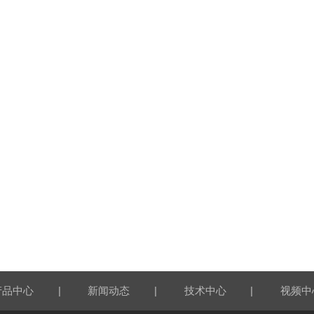
|
|
|
产品中心
新闻动态
技术中心
视频中