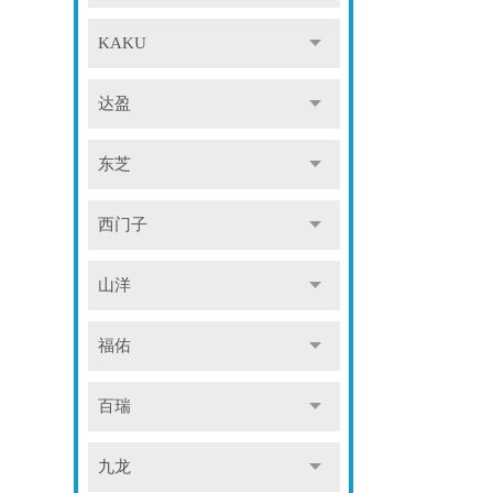
KAKU
达盈
东芝
西门子
山洋
福佑
百瑞
九龙