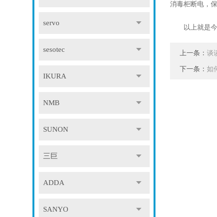
消毒柜断电，
servo
以上就是今天
sesotec
上一条：
谈
下一条：
如
IKURA
NMB
SUNON
三巨
ADDA
SANYO