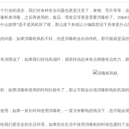
行业的进步，我们对各种安全问题也更是注意了，食物、毛巾等等，这
消毒柜来消毒，之后再使用的，饭店、理发店等更是需要消毒柜了。
消毒柜
是什么故障?是不是风机坏了呢，那么接下来就让小编跟您说下具体是什么
问题：如果消毒柜风机不转，但是消毒柜会自动停机，那可能就是温控
润滑油了：如果我们转动风扇叶，感觉转动起来有点稍微有点吃力，那
：如果消毒柜使用的时间比较长了，那么可能会出现消毒柜电机耗损的
用：如果一直长时间使用消毒柜，一直没有断电的情况下，也可能会现
我们更安全的生活环境，如果您在生活中使用消毒柜的时候也遇到了这