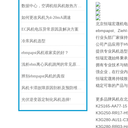
数据中心，空调机组风机散热方案！
如何更改风机为4-20mA调速
北京恒瑞宏晟机电
EC风机电压异常原因及解决方案
ebmpapst、Zi
行业头部厂家保持
冷库风机选型
公司产品应用于H
提供专业风机选型
ebmpapst风机谁家卖的好？
恒瑞宏晟始终秉承
浅析ebm离心风机跳闸的常见原因及处理方法
拥有专业技术与销
强企业，在行业内
辨别ebmpapst风机的真假
恒瑞宏晟将持续致
稳定可靠的产品与
风机卡滞故障原因剖析及预防维护技巧
更多品牌风机在北
光伏逆变器定制化风机选择!
K2S165-AA77-15
K3G250-RR17-H
K3G280-AU11-C
K3G280-RR03-H