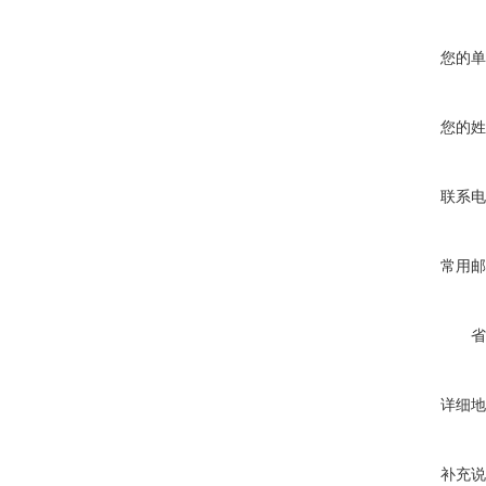
您的单
您的姓
联系电
常用邮
省
详细地
补充说