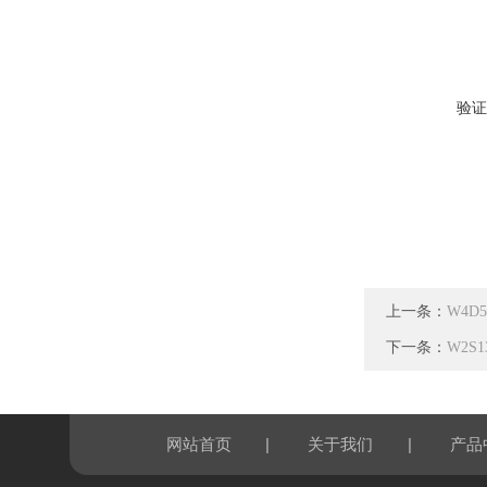
验证
上一条：
W4D5
下一条：
W2S
|
|
网站首页
关于我们
产品