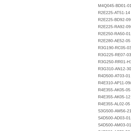
M4Q045-BD01-0
R2E225-AT51-14
R2E225-BD92-09
R2E225-RA92-09
R2E250-RA50-01
R2E280-AE52-05
R3G190-RC05-0
R3G225-RE07-0
R3G250-RR01-H
R3G310-AN12-30
R4D500-AT03-01
R4E310-AP11-09
R4E355-AK05-05
R4E355-AK05-12
R4E355-AL02-05
S3G500-AM56-2
S4D500-AD03-01
S4D500-AM03-0