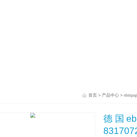
>
>
首页
产品中心
ebmpap
德国eb
831707