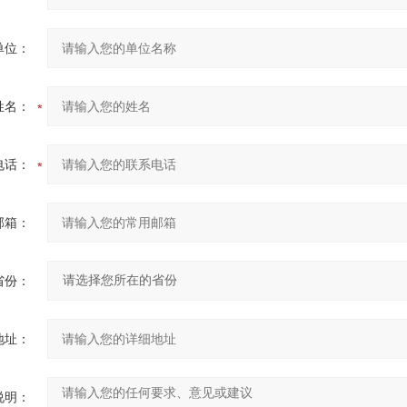
单位：
姓名：
电话：
邮箱：
省份：
地址：
说明：