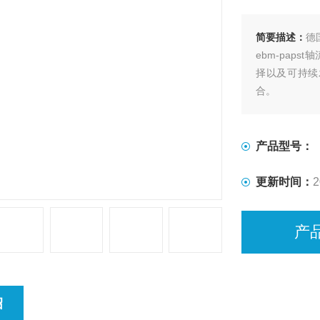
简要描述：
德国
ebm-pap
择以及可持续
合。
产品型号：
更新时间：
2
产
绍