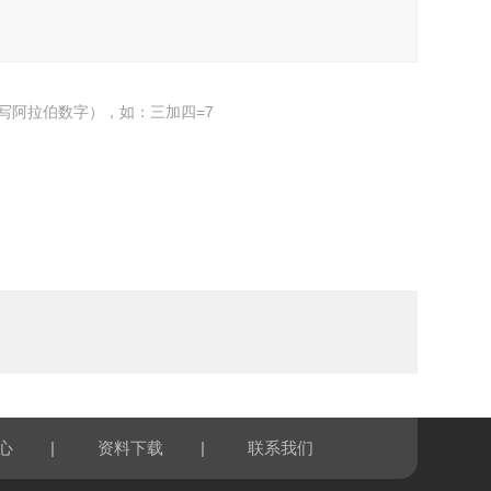
写阿拉伯数字），如：三加四=7
|
|
心
资料下载
联系我们