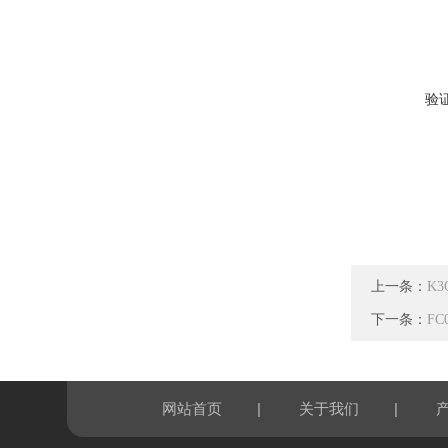
验
上一条：
K3
下一条：
FC
|
|
网站首页
关于我们