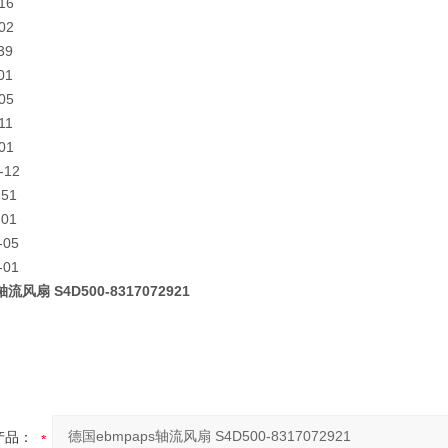
16
02
39
01
05
11
01
-12
-51
-01
-05
-01
流风扇 S4D500-8317072921
产品：