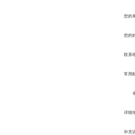
您的
您的
联系
常用
详细
补充