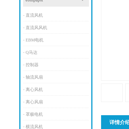
ebmpapst
直流风机
直流风风机
EBM电机
Q马达
控制器
轴流风扇
离心风机
离心风扇
罩极电机
详情介
横流风机