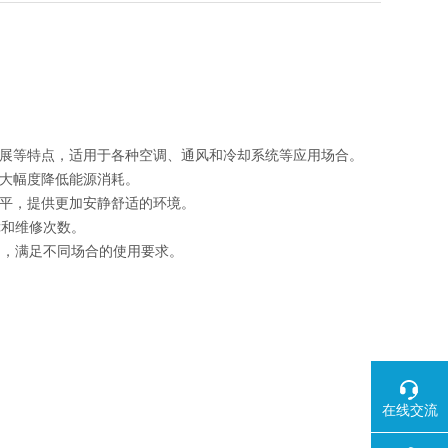
续发展等特点，适用于各种空调、通风和冷却系统等应用场合。
可大幅度降低能源消耗。
音水平，提供更加安静舒适的环境。
障和维修次数。
制，满足不同场合的使用要求。
在线交流