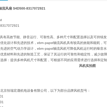
流风扇 S4D500-8317072921
扇
t
8317072921
st轴流具有高效节能、静音运行、可靠性高、多种尺寸和配置选择以及可持
优化设计和先进的技术，ebm-papst轴流风机具有较高的效能和能耗，
先进的空气动力学设计，ebm-papst轴流风机可降低风机运行时的噪
用优质材料和先进的制造工艺，保证了其运行的可靠性和稳定性，减少故
置选择：提供多种风机尺寸和配置，可根据不同的应用需求进行选择和定
风机实拍图
在北京恒瑞宏晟机电设备有限公司，以下为部分品牌风机型号：
01
01