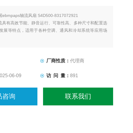
ebmpaps轴流风扇 S4D500-8317072921
st轴流具有高效节能、静音运行、可靠性高、多种尺寸和配置选
发展等特点，适用于各种空调、通风和冷却系统等应用场
厂商性质：
代理商
025-06-09
访 问 量：
891
品咨询
联系我们