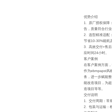
优势介绍
1. 原厂授权保
告，质量符合行业
2. 选型精准适
节省10-30%能
3. 高效交付+
应时间24小时。
客户案例
在客户案例方面，
作为ebmpap
务，进一步赋能整
能改造项目，为超
造项目等等。
交付说明
1. 交付周期：
2. 包装与运输