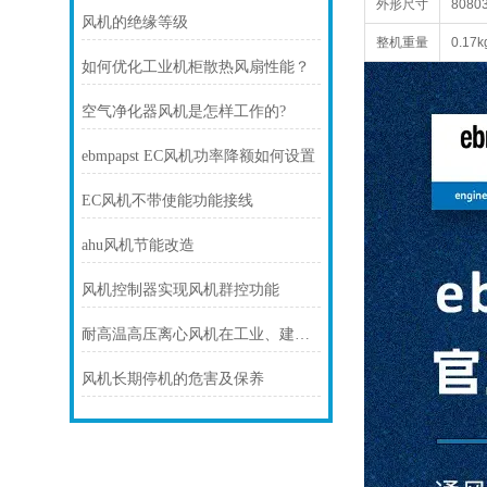
外形尺寸
80
80
风机的绝缘等级
整机重量
0.17k
如何优化工业机柜散热风扇性能？
空气净化器风机是怎样工作的?
ebmpapst EC风机功率降额如何设置
EC风机不带使能功能接线
ahu风机节能改造
风机控制器实现风机群控功能
耐高温高压离心风机在工业、建筑、环境工程等领域中发挥着重要的作用
风机长期停机的危害及保养