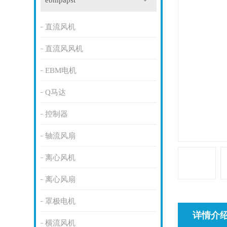
ebmpapst
直流风机
直流风风机
EBM电机
Q马达
控制器
轴流风扇
离心风机
离心风扇
罩极电机
详情介
横流风机