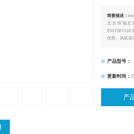
简要描述：
eb
北京恒瑞宏晟机
8317087
优势。风机采
能，应用于工
产品型号：
更新时间：
2
产
绍