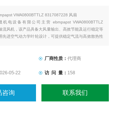
mpapst VWA0800BTTLZ 8317087228 风扇
电设备有限公司主营 ebmpapst VWA0800BTTLZ
228 轴流风机，该产品具备大风量输出、高效节能及运行稳定等
用先进空气动力学叶轮设计，可提供稳定气流与高效散热性
业通风、换热系统、冷却设备及大型空气循环系统。
厂商性质：
代理商
026-05-22
访 问 量：
158
品咨询
联系我们