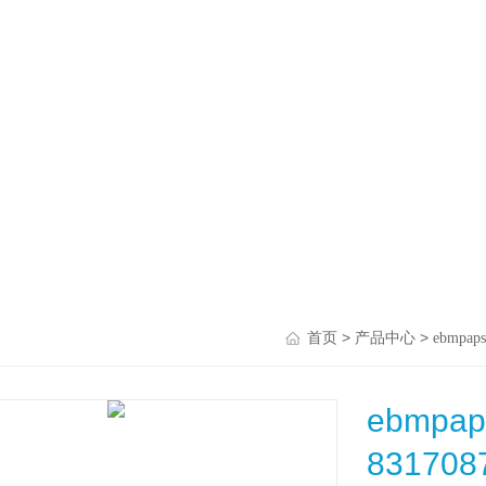
>
>
首页
产品中心
ebmpaps
ebmp
83170