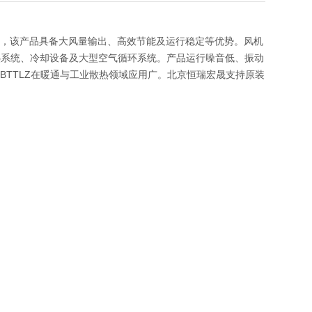
28 轴流风机，该产品具备大风量输出、高效节能及运行稳定等优势。风机
热系统、冷却设备及大型空气循环系统。产品运行噪音低、振动
00BTTLZ在暖通与工业散热领域应用广。北京恒瑞宏晟支持原装