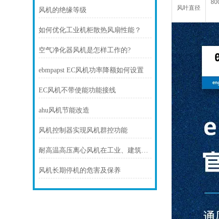
80
风叶直径
风机的绝缘等级
如何优化工业机柜散热风扇性能？
空气净化器风机是怎样工作的?
ebmpapst EC风机功率降额如何设置
EC风机不带使能功能接线
ahu风机节能改造
风机控制器实现风机群控功能
耐高温高压离心风机在工业、建筑、环境工程等领域中发挥着重要的作用
风机长期停机的危害及保养