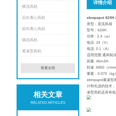
详情介绍
横流风机
后向离心风机
ebmpapst 624
类型：直流风扇
前向离心风机
型号：624H
功率 : 2.4（w）
轴流风机
电压: 24（V）
电流: 0.1（A）
紧凑型风机
适用范围:通风制
风量: 46m3/h
转速 :6850（r/mi
查看全部
重量：0.070（kg
ebmpapst
计和先进的技术，
凑型风机还具有低
相关文章
RELATED ARTICLES