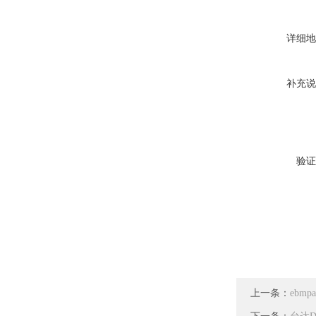
详细地
补充说
验证
上一条：
ebmp