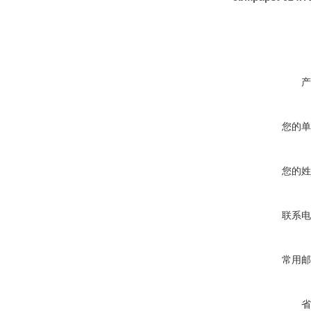
产
您的单
您的姓
联系电
常用邮
省