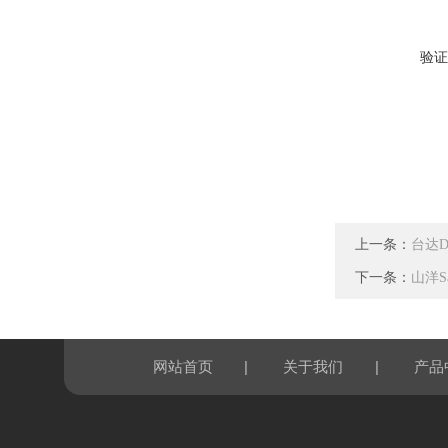
验证
上一条：
台达D
下一条：
山洋Sa
|
|
网站首页
关于我们
产品