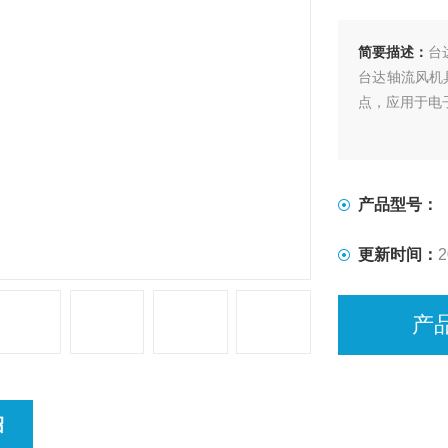
简要描述：
台达
台达轴流风机
点，应用于电
产品型号：
更新时间：
2
产
绍