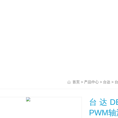
>
>
>
首页
产品中心
台达
台达DEL
PWM