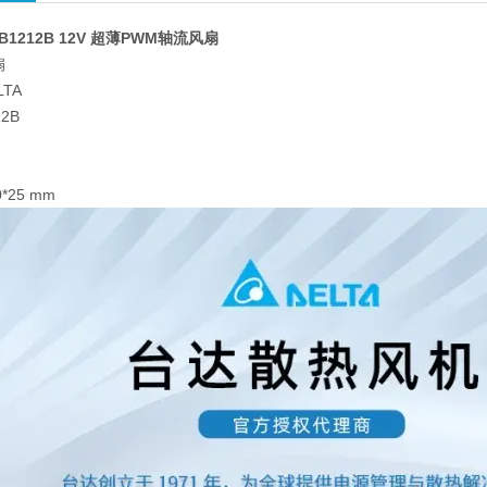
HB1212B 12V 超薄PWM轴流风扇
扇
TA
2B
）
*25 mm