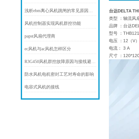
浅析ebm离心风机跳闸的常见原因及处理方法
台达DELTA T
类型 ：轴流风
风机控制器实现风机群控功能
品牌 ：台达DEL
型号 ：THB121
papst风扇代理商
电压 ：12（V
电流： 3 A
ec风机与ac风机怎样区分
尺寸 ：120*120
R3G450风机群控故障原因与接线避坑指南
防水风机电机密封工艺对寿命的影响
电容式风机的接线