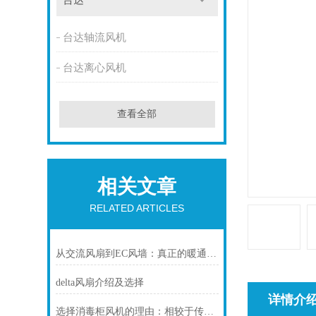
台达
台达轴流风机
台达离心风机
查看全部
相关文章
RELATED ARTICLES
从交流风扇到EC风墙：真正的暖通空调改造，节能高达69%
delta风扇介绍及选择
详情介
选择消毒柜风机的理由：相较于传统方法的压倒性优势分析