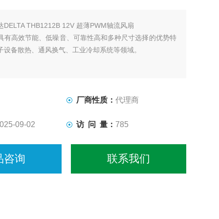
DELTA THB1212B 12V 超薄PWM轴流风扇
具有高效节能、低噪音、可靠性高和多种尺寸选择的优势特
子设备散热、通风换气、工业冷却系统等领域。
厂商性质：
代理商
025-09-02
访 问 量：
785
品咨询
联系我们