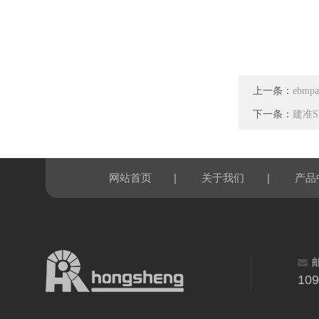
上一条：
ebmp
下一条：
建准SU
|
|
网站首页
关于我们
产品
10