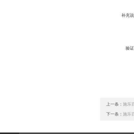
补充说
验证
上一条：
施乐百 
下一条：
施乐百 