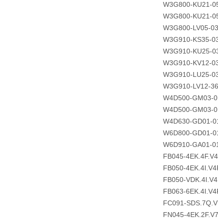
W3G800-KU21-0
W3G800-KU21-0
W3G800-LV05-03
W3G910-KS35-03
W3G910-KU25-0
W3G910-KV12-03
W3G910-LU25-03
W3G910-LV12-36
W4D500-GM03-0
W4D500-GM03-0
W4D630-GD01-0
W6D800-GD01-0
W6D910-GA01-0
FB045-4EK.4F.V
FB050-4EK.4I.V4
FB050-VDK.4I.V
FB063-6EK.4I.V4
FC091-SDS.7Q.V
FN045-4EK.2F.V