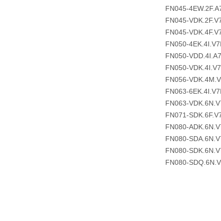
FN045-4EW.2F.A
FN045-VDK.2F.V
FN045-VDK.4F.V
FN050-4EK.4I.V7
FN050-VDD.4I.A
FN050-VDK.4I.V
FN056-VDK.4M.
FN063-6EK.4I.V7
FN063-VDK.6N.V
FN071-SDK.6F.V
FN080-ADK.6N.V
FN080-SDA.6N.V
FN080-SDK.6N.V
FN080-SDQ.6N.