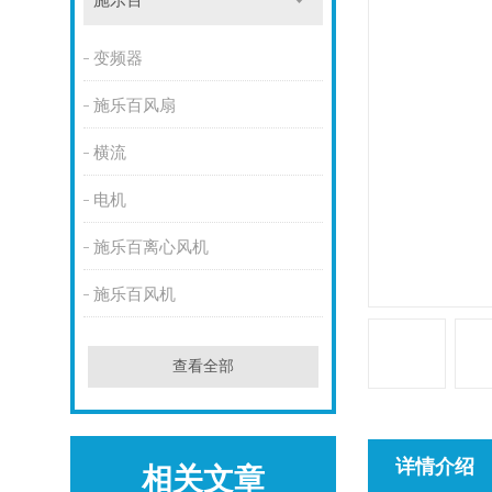
施乐百
变频器
施乐百风扇
横流
电机
施乐百离心风机
施乐百风机
查看全部
详情介绍
相关文章