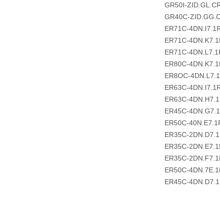
GR50I-ZID.GL.C
GR40C-ZID.GG.
ER71C-4DN.I7.1
ER71C-4DN.K7.1
ER71C-4DN.L7.1
ER80C-4DN.K7.1
ER8OC-4DN.L7.
ER63C-4DN.I7.1
ER63C-4DN.H7.
ER45C-4DN.G7.
ER50C-40N.E7.1
ER35C-2DN.D7.
ER35C-2DN.E7.1
ER35C-2DN.F7.1
ER50C-4DN.7E.1
ER45C-4DN.D7.