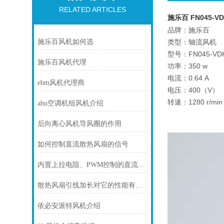
RELATED ARTICLES
施乐百 FN045-VD
品牌：施乐百
施乐百风机如何选
类型：轴流风机
型号：FN045-VDK
施乐百风机代理
功率：350 w
电流：0.64 A
ebm风机代理商
电压：400（V）
转速：1280 r/min
ahu空调机组风机介绍
后向离心风机导风圈的作用
如何控制直流散热风扇的信号
内置上拉电阻、PWM控制的直流风机接线
散热风扇引线加长对它的性能有影响吗
依必安派特风机介绍