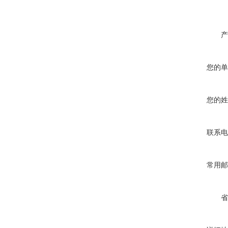
产
您的单
您的姓
联系电
常用邮
省