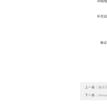
详细地
补充说
验证
上一条：
施乐百 
下一条：
ebmp