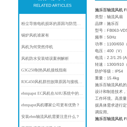
RELATED ARTICLES
施乐百轴流风机 FB06
类型：轴流风扇
品牌：施乐百
粉尘导致电机损坏的原因与防范措施
型号：FB063-VDS
锅炉风机谁家有
频率：50Hz
功率：1100/650
风机为何突然停机
电压：400（V）
电流：2.2/1.25 (A
风机防水安装错误案例解析
转速：1300/910（
G3G250制热风机接线指南
防护等级：IP54
重量：15.4kg
R3G450风机群控故障原因与接线避坑指南
施乐百轴流风机的
设计和制造技术，
ebmpapst EC风机在AHU系统中的应用优势有哪些？
工作环境。高质量
ebmpapst风机哪家公司更有优势？
据具体需求进行定
调应用。
安装ebm轴流风机需要注意什么？
施乐百轴流风机 FB06