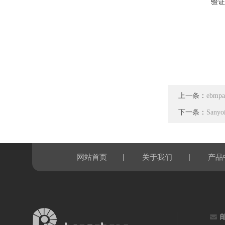
验证
上一条：
ebmp
下一条：
Sany
|
|
网站首页
关于我们
产品