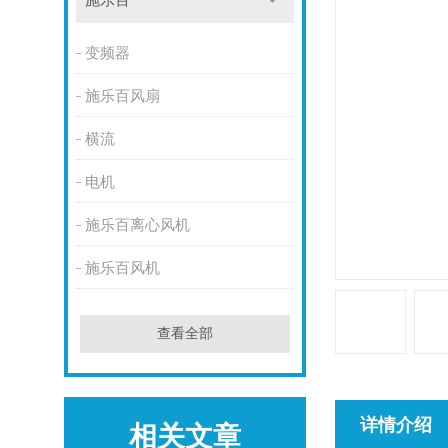
施乐百
变频器
施乐百风扇
横流
电机
施乐百离心风机
施乐百风机
查看全部
详情介绍
相关文章