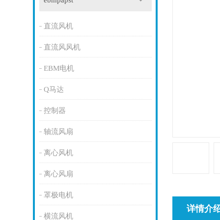
ebmpapst
直流风机
直流风风机
EBM电机
Q马达
控制器
轴流风扇
离心风机
离心风扇
罩极电机
详情介
横流风机