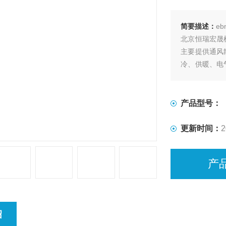
简要描述：
eb
北京恒瑞宏晟
主要提供通风
冷、供暖、电气
净化、新能源
客户满意的产
产品型号：
更新时间：
2
产
绍