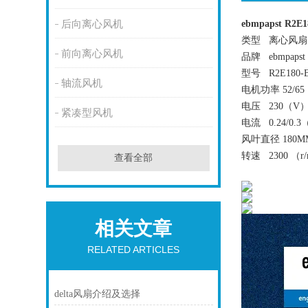
后向离心风机
ebmpapst R2E
类型 离心风扇
前向离心风机
品牌 ebmpapst
型号
R2E180-
轴流风机
电机功率 52/6
电压 230（V
紧凑型风机
电流 0.24/0.
风叶直径 180M
转速 2300 （r/
查看全部
相关文章
RELATED ARTICLES
delta风扇介绍及选择