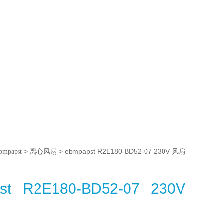
>
> ebmpapst R2E180-BD52-07 230V 风扇
bmpapst
离心风扇
st R2E180-BD52-07 230V