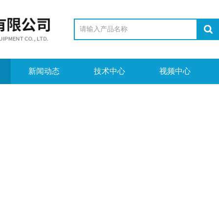
新闻动态
技术中心
视频中心