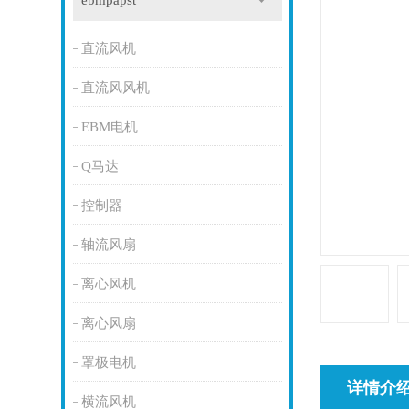
ebmpapst
直流风机
直流风风机
EBM电机
Q马达
控制器
轴流风扇
离心风机
离心风扇
罩极电机
详情介
横流风机