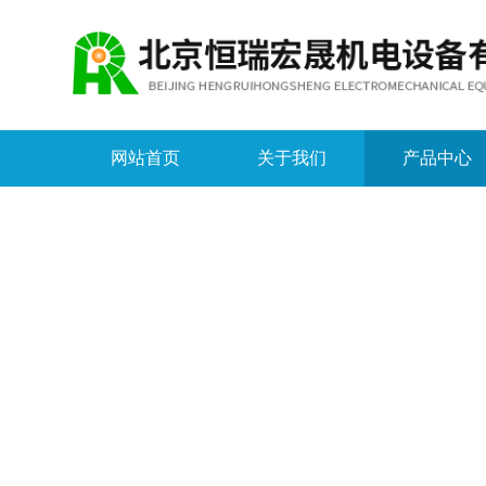
网站首页
关于我们
产品中心