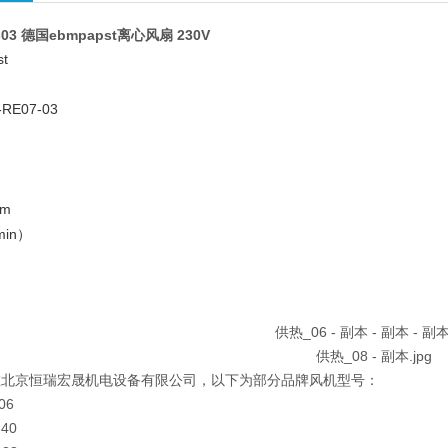
7-03 德国ebmpapst离心风扇 230V
t
扇
RE07-03
）
）
）
mm
min）
在北京恒瑞宏晟机电设备有限公司，以下为部分品牌风机型号：
06
-40