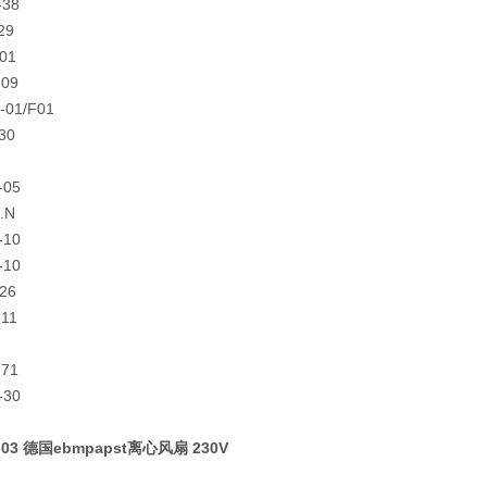
-38
29
01
-09
-01/F01
30
-05
.N
-10
-10
26
-11
-71
-30
7-03 德国ebmpapst离心风扇 230V