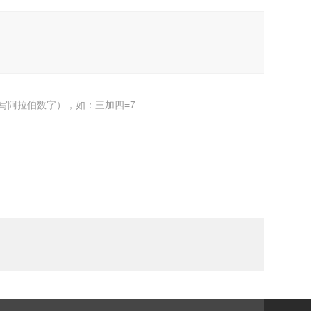
写阿拉伯数字），如：三加四=7