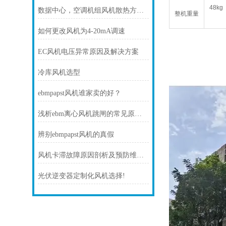
48kg
数据中心，空调机组风机散热方案！
整机重量
如何更改风机为4-20mA调速
EC风机电压异常原因及解决方案
冷库风机选型
ebmpapst风机谁家卖的好？
浅析ebm离心风机跳闸的常见原因及处理方法
辨别ebmpapst风机的真假
风机卡滞故障原因剖析及预防维护技巧
光伏逆变器定制化风机选择!