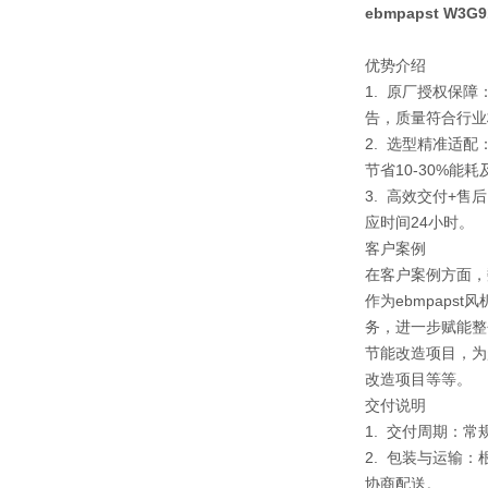
ebmpapst W3G
优势介绍
1. 原厂授权保
告，质量符合行业
2. 选型精准适
节省10-30%能
3. 高效交付+
应时间24小时。
客户案例
在客户案例方面，
作为ebmpap
务，进一步赋能整
节能改造项目，为
改造项目等等。
交付说明
1. 交付周期：
2. 包装与运输
协商配送。