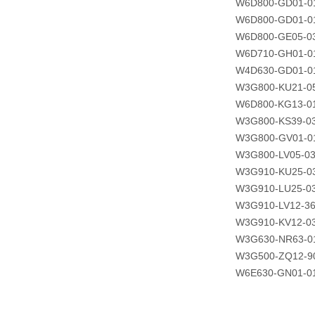
W6D800-GD01-0
W6D800-GD01-0
W6D800-GE05-0
W6D710-GH01-0
W4D630-GD01-0
W3G800-KU21-0
W6D800-KG13-0
W3G800-KS39-03
W3G800-GV01-0
W3G800-LV05-03
W3G910-KU25-0
W3G910-LU25-03
W3G910-LV12-36
W3G910-KV12-03
W3G630-NR63-0
W3G500-ZQ12-9
W6E630-GN01-0