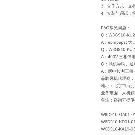
3. 合作方式：
4. 安装与调试
FAQ常见问题：
Q：W3G910-KU
A：ebmpaps
Q：W3G910-KU2
A：400V 三相供
Q：风机异响、通
A：断电检测三相
品牌风机代理商：
地址：北京市海淀
业务范围：风机销
备注：咨询可提供
W6D910-GA01-0
W6D910-KD01-0
W6D910-KA19-0