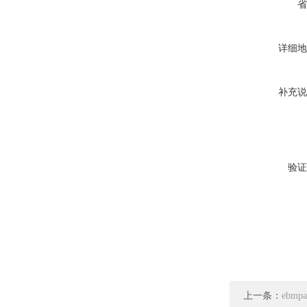
省
详细地
补充说
验证
上一条：
ebmp