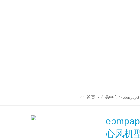
>
>
首页
产品中心
ebmpapst
ebmpap
心风机