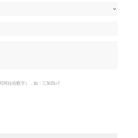
写阿拉伯数字），如：三加四=7