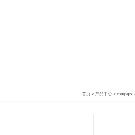
>
>
首页
产品中心
ebmpapst