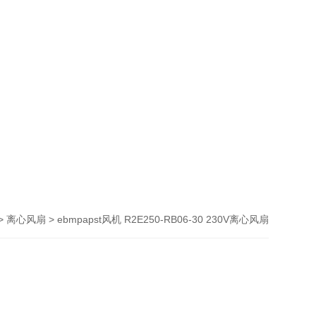
>
> ebmpapst风机 R2E250-RB06-30 230V离心风扇
离心风扇