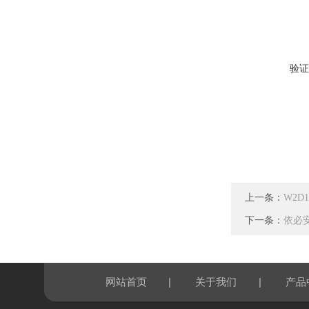
验证
上一条：
W2D
下一条：
依必安派
|
|
网站首页
关于我们
产品