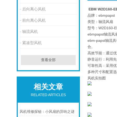
后向离心风机
EBM W2D160-
品牌：ebmpapst
前向离心风机
类型：轴流风扇
型号：W2D160-E
轴流风机
ebmpapst轴
ebm-paps
紧凑型风机
合。
高效节能：通过优
静音运行：利用先
查看全部
可靠性高：采用优
多种尺寸和配置选
风机实拍图
相关文章
RELATED ARTICLES
风机维修探秘：小风扇的异响之谜