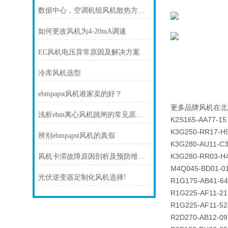
数据中心，空调机组风机散热方案！
如何更改风机为4-20mA调速
EC风机电压异常原因及解决方案
冷库风机选型
ebmpapst风机谁家卖的好？
更多品牌风机在北
浅析ebm离心风机跳闸的常见原因及处理方法
K2S165-AA77-15
K3G250-RR17-H
辨别ebmpapst风机的真假
K3G280-AU11-C
K3G280-RR03-H
风机卡滞故障原因剖析及预防维护技巧
M4Q045-BD01-0
光伏逆变器定制化风机选择!
R1G175-AB41-64
R1G225-AF11-21
R1G225-AF11-52
R2D270-AB12-09