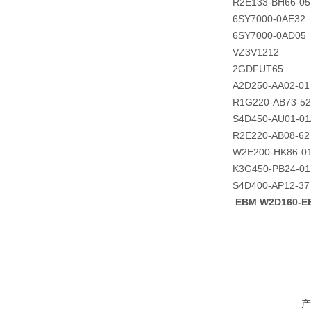
R2E133-BH66-05
6SY7000-0AE32
6SY7000-0AD05
VZ3V1212
2GDFUT65
A2D250-AA02-01
R1G220-AB73-52
S4D450-AU01-01
R2E220-AB08-62
W2E200-HK86-0
K3G450-PB24-01
S4D400-AP12-37
EBM W2D160-
产