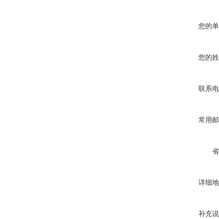
您的单
您的姓
联系电
常用邮
省
详细地
补充说