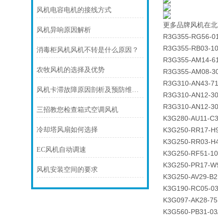
风机电容电机的接线方式
更多品牌风机在北
风机异响原因解析
R3G355-RG56-0
R3G355-RB03-1
消毒柜风机风机不转是什么原因？
R3G355-AM14-6
农牧风机的选择及优势
R3G355-AM08-3
R3G310-AN43-7
风机卡滞故障原因剖析及预防维护技巧
R3G310-AN12-30
R3G310-AN12-3
三招教您检查箱式空调风机
K3G280-AU11-C
冷却塔风扇如何选择
K3G250-RR17-H
K3G250-RR03-H
EC风机自动调速
K3G250-RF51-10
K3G250-PR17-W
风机安装空间的要求
K3G250-AV29-B2
K3G190-RC05-0
K3G097-AK28-75
K3G560-PB31-03