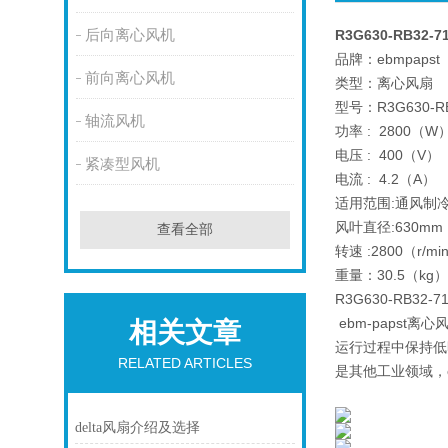
后向离心风机
R3G630-RB32
品牌：ebmpapst
前向离心风机
类型：离心风扇
型号：R3G630-RB
轴流风机
功率 : 2800（W
电压 : 400（V）
紧凑型风机
电流 : 4.2（A）
适用范围:通风制
风叶直径:630mm
查看全部
转速 :2800（r/mi
重量：30.5（kg）
R3G630-RB3
ebm-paps
相关文章
运行过程中保持低
RELATED ARTICLES
是其他工业领域，
delta风扇介绍及选择