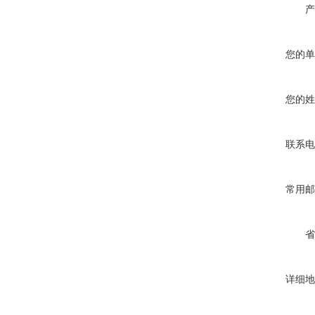
产
您的单
您的姓
联系电
常用邮
省
详细地