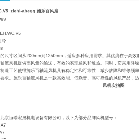
C.V5 ziehl-abegg 施乐百风扇
egg
扇
EH.WC.V5
制冷
mm
的尺寸区间从200mm到1250mm，适应多种应用需求。其优势在于高
百轴流风机提供高风量的输送，有效的实现通风和散热。同时，它采用降
的制造工艺使得施乐百轴流风机具有稳定性和可靠性，减少故障和维修频
量要求。施乐百轴流风机是一款高效能、低噪音、高可靠性的风机产品，
风机实拍图
在北京恒瑞宏晟机电设备有限公司，以下为部分品牌风机型号：
.A7
.A7