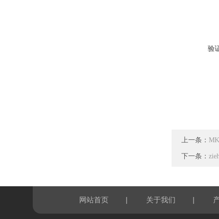
验
上一条：
MK
下一条：
zi
|
|
网站首页
关于我们