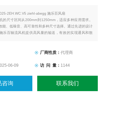
025-2EH.WC.V5 ziehl-abegg 施乐百风扇
机的尺寸区间从200mm到1250mm，适应多种应用需求。
效能、低噪音、高可靠性和多种尺寸选择。通过先进的设计
施乐百轴流风机提供高风量的输送，有效的实现通风和散
厂商性质：
代理商
025-06-09
访 问 量：
1144
品咨询
联系我们