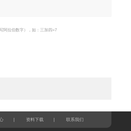
写阿拉伯数字），如：三加四=7
|
|
心
资料下载
联系我们