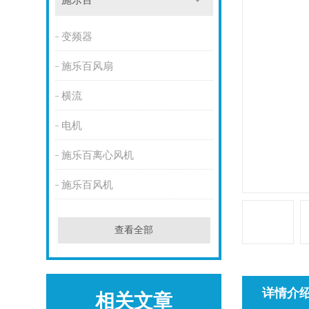
施乐百
变频器
施乐百风扇
横流
电机
施乐百离心风机
施乐百风机
查看全部
详情介
相关文章