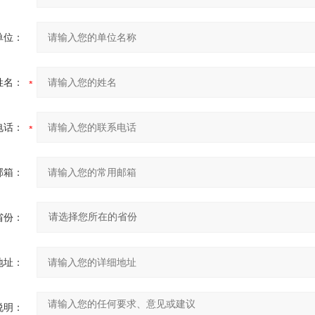
单位：
姓名：
电话：
邮箱：
省份：
地址：
说明：