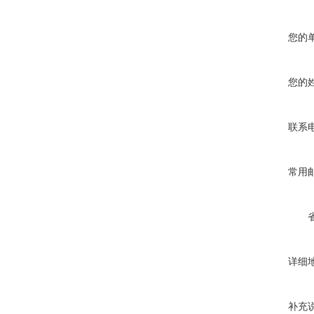
您的
您的
联系
常用
详细
补充