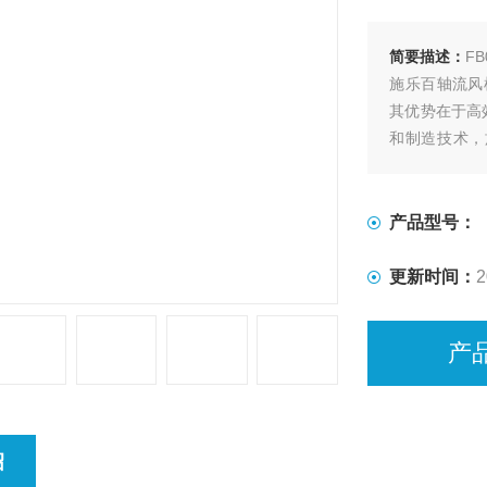
简要描述：
FB
施乐百轴流风
其优势在于高
和制造技术，
热。
产品型号：
更新时间：
2
产
绍