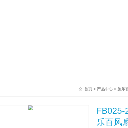
>
>
首页
产品中心
施乐
FB025-
乐百风