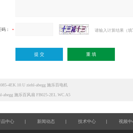
证码：
请输入计算结果（填
085-4EK.10.U ziehl-abegg 施乐百电机
ehl-abegg 施乐百风扇 FB025-2EL.WC.A5
|
|
|
产品中心
新闻动态
技术中心
视频中