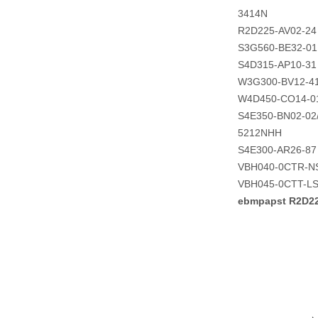
3414N
R2D225-AV02-24
S3G560-BE32-01
S4D315-AP10-31
W3G300-BV12-4
W4D450-CO14-0
S4E350-BN02-02
5212NHH
S4E300-AR26-87
VBH040-0CTR-N
VBH045-0CTT-L
ebmpapst R2D