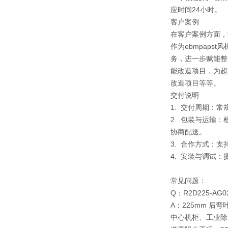
应时间24小时。
客户案例
在客户案例方面，
作为ebmpap
务，进一步赋能整
能改造项目，为超
改造项目等等。
交付说明
1. 交付周期：
2. 包装与运输
协商配送。
3. 合作方式：
4. 安装与调试
常见问题：
Q：R2D225-A
A：225mm 
中心机柜、工业除