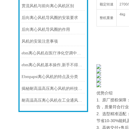
额定转速
2700/
贯流风机与前向离心风机区别
4kg
后向离心风机导风圈的安装要求
整机重量
后向离心风机导风圈的作用
风机的安装注意事项
ebm离心风机在医疗净化空调中的静音与洁净优势
ebm离心风机基本操作,新手不得不看
Ebmpapst离心风机的特点及分类
揭秘耐高温高压离心风机的科技力量！
优势介绍
1. 原厂授权保
耐高温高压离心风机在工业通风方面发挥着重要作用
告，质量符合行业
2. 选型精准适
节省10-30%能
3. 高效交付+