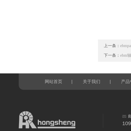
上一条：
ebmp
下一条：
ebm轴
|
|
网站首页
关于我们
产品
10