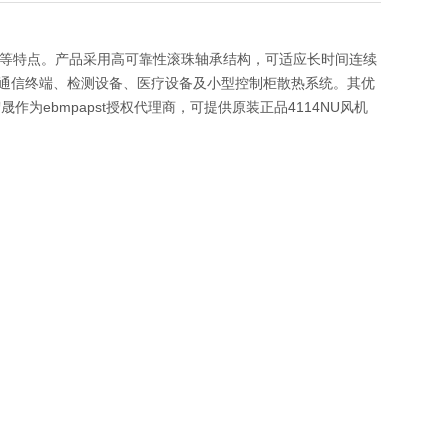
行稳定等特点。产品采用高可靠性滚珠轴承结构，可适应长时间连续
、通信终端、检测设备、医疗设备及小型控制柜散热系统。其优
ebmpapst授权代理商，可提供原装正品4114NU风机