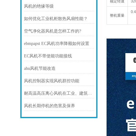
额定转速
32
风机的绝缘等级
0.
整机重量
如何优化工业机柜散热风扇性能？
空气净化器风机是怎样工作的?
ebmpapst EC风机功率降额如何设置
EC风机不带使能功能接线
ahu风机节能改造
风机控制器实现风机群控功能
耐高温高压离心风机在工业、建筑、环境工程等领域中发挥着重要的作用
风机长期停机的危害及保养