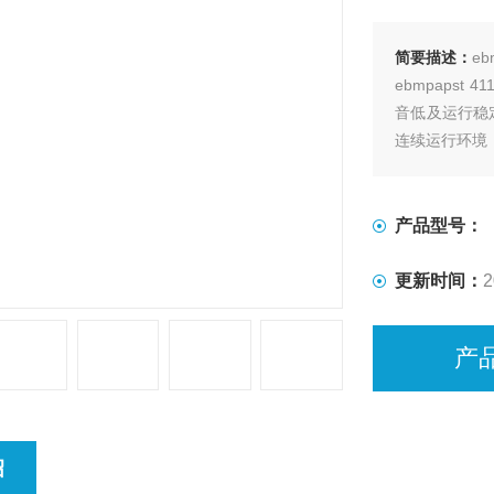
简要描述：
eb
ebmpaps
音低及运行稳
连续运行环境
产品型号：
更新时间：
2
产
绍