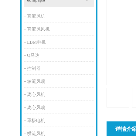
ebmpapst
直流风机
直流风风机
EBM电机
Q马达
控制器
轴流风扇
离心风机
离心风扇
罩极电机
详情介
横流风机