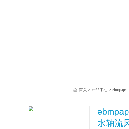
>
>
首页
产品中心
ebmpapst
ebmpap
水轴流