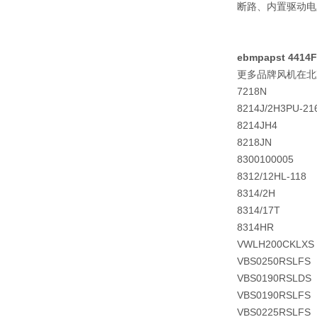
断路、内置驱动电路
ebmpapst 4414
更多品牌风机在北
7218N
8214J/2H3PU-21
8214JH4
8218JN
8300100005
8312/12HL-118
8314/2H
8314/17T
8314HR
VWLH200CKLXS
VBS0250RSLFS
VBS0190RSLDS
VBS0190RSLFS
VBS0225RSLFS