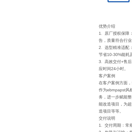
优势介绍
1. 原厂授权保
告，质量符合行业
2. 选型精准适
节省10-30%能
3. 高效交付+
应时间24小时。
客户案例
在客户案例方面，
作为ebmpap
务，进一步赋能整
能改造项目，为超
造项目等等。
交付说明
1. 交付周期：