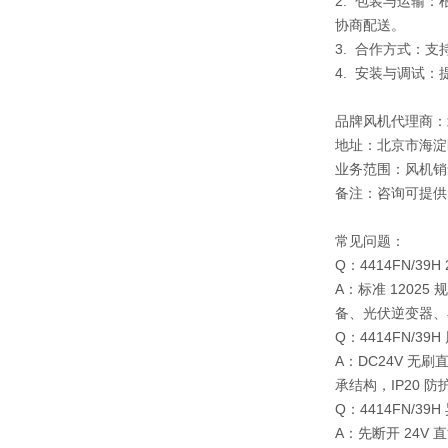
2. 包装与运输
协商配送。
3. 合作方式：
4. 安装与调试
品牌风机代理商：
地址：北京市海淀
业务范围：风机销
备注：咨询可提供
常见问题：
Q：4414FN/3
A：标准 1202
备、光伏逆变器、
Q：4414FN/
A：DC24V 无
承结构，IP20 
Q：4414FN/
A：先断开 24