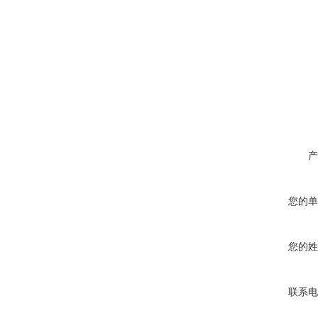
产
您的单
您的姓
联系电