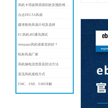
风机卡滞故障原因剖析及预防维护技巧
台达DELTA风扇
建准散热风扇介绍及选择
EC风机485通讯调试
ebmpapst风机谁家卖的好？
机柜风扇厂家
风机轴电流危害及防治方法
直流风机接线方式
EMC、EMI、EMS详解